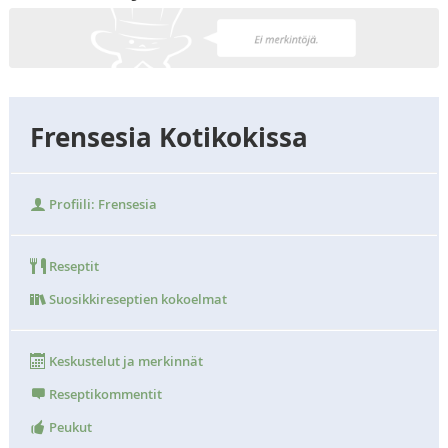
Frensesia Kotikokissa
Profiili: Frensesia
Reseptit
Suosikkireseptien kokoelmat
Keskustelut ja merkinnät
Reseptikommentit
Peukut