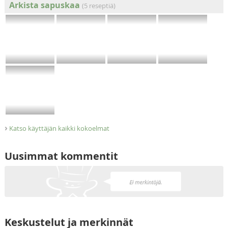
Arkista sapuskaa
(5 reseptiä)
›
Katso käyttäjän kaikki kokoelmat
Uusimmat kommentit
Keskustelut ja merkinnät