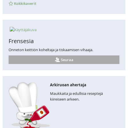
Kokkikaverit
Frensesia
Onneton keittiön koheltaja ja tiskaamisen vihaaja.
Seuraa
Arkiruoan ahertaja
Maukkaita ja edullisia reseptejä
kiireiseen arkeen.