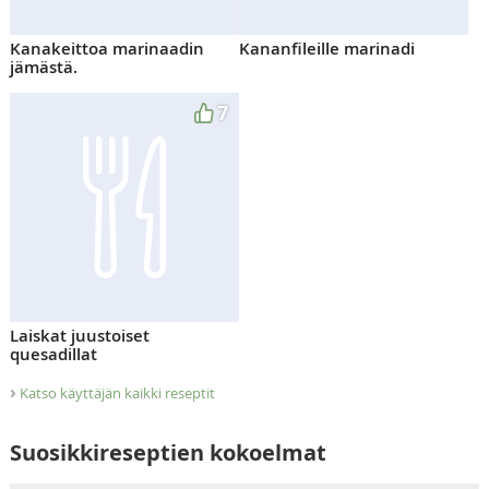
Kanakeittoa marinaadin
Kananfileille marinadi
jämästä.
7
Laiskat juustoiset
quesadillat
›
Katso käyttäjän kaikki reseptit
Suosikkireseptien kokoelmat