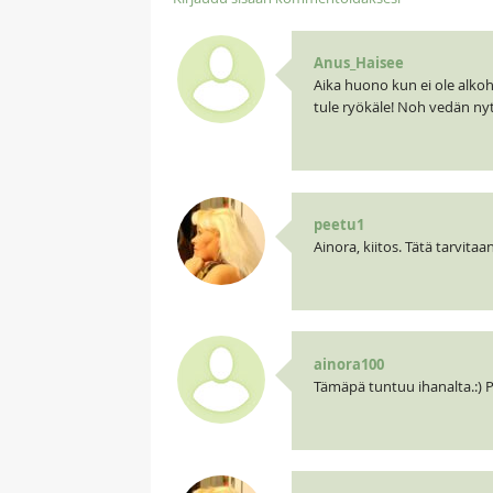
Anus_Haisee
Aika huono kun ei ole alkoh
tule ryökäle! Noh vedän nyt 
peetu1
Ainora, kiitos. Tätä tarvit
ainora100
Tämäpä tuntuu ihanalta.:) 