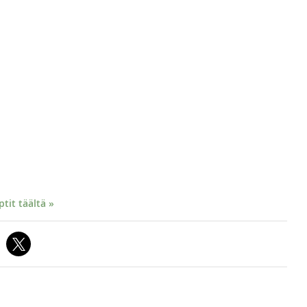
it täältä »