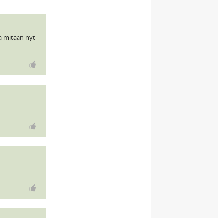
tä mitään nyt