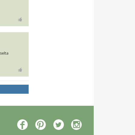
selta