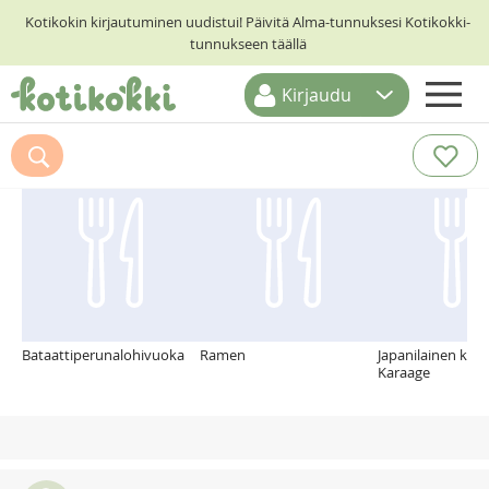
Kotikokin kirjautuminen uudistui! Päivitä Alma-tunnuksesi Kotikokki-
tunnukseen täällä
Kirjaudu
ETUSIVU
Suosittelemme myös
RESEPTIHAKU
RUOKATEEMAT
KESKUSTELUT
KOTIKOKIT
Bataattiperunalohivuoka
Ramen
Japanilainen kan
Karaage