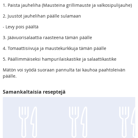
1. Paista jauheliha (Mausteina grillimauste ja valkosipulijauhe)
2. Juustot jauhelihan päälle sulamaan
- Levy pois päältä
3. Jäävuorisalaattia raasteena tämän päälle
4. Tomaattisiivuja ja maustekurkkuja tämän päälle
5. Päällimmäiseksi hampurilaiskastike ja salaattikastike
Mätön voi syödä suoraan pannulta tai kauhoa paahtoleivän
päälle.
Samankaltaisia reseptejä