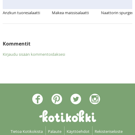
Anzkun tuoresalaatti
Makea maissisalaatti
Naattorin spurgeri
Kommentit
Kirjaudu sisään kommentoidaksesi
Tietoa Kotikokista
Palaute
Käyttöehdot
Rekisteriseloste