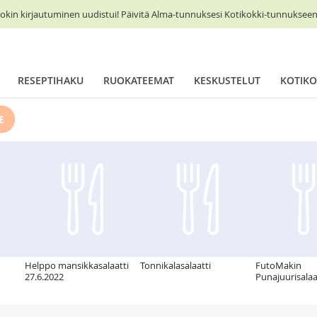
okin kirjautuminen uudistui! Päivitä Alma-tunnuksesi Kotikokki-tunnukseen 
RESEPTIHAKU
RUOKATEEMAT
KESKUSTELUT
KOTIKO
E
Helppo mansikkasalaatti
Tonnikalasalaatti
FutoMakin
27.6.2022
Punajuurisalaa