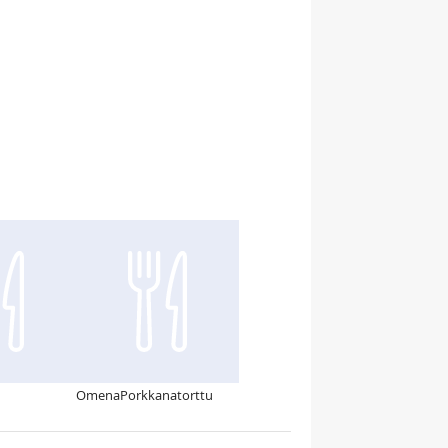
OmenaPorkkanatorttu