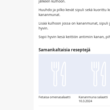
jälkeen kulhoon.
Huuhdo ja pilko kevät sipuli sekä kuorittu 
kananmunat.
Lisää kulhoon jossa on kananmunat, sipuli j
hyvin.
Sopii hyvin kesä keittiön antimiin kanan, p
Samankaltaisia reseptejä
Fetaisa omenasalaatti
Kananmuna salaatti
10.3.2024