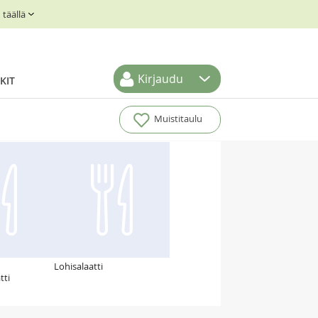
täällä
Kirjaudu
KIT
Muistitaulu
Lohisalaatti
tti