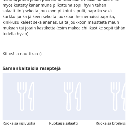
myös keitetty kananmuna pilkottuna sopii hyvin tähän
salaattiiin ) sekoita joukkoon pilkotut sipulit, paprika sekä
kurkku jonka jälkeen sekoita joukkoon hernemaissipaprika,
kinkkusuikaleet sekä ananas. Laita joukkoon mausteita maun
mukaan tai jotain kastiketta (esim makea chilikastike sopii tähän
todella hyvin)
Kiitos! ja nauttikaa :)
Samankaltaisia reseptejä
Ruokaisa riisivuoka
Ruokaisa salaatti
Ruokaisa broilersal