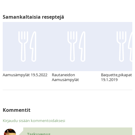
Samankaltaisia reseptejä
Aamusämpylät 19.5.2022
Rautaneidon
Baquette,pikapato
Aamusämpylät
19.1.2019
Kommentit
Kirjaudu sisään kommentoidaksesi
Taskuvenus