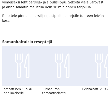
viimeiseksi lehtipersilja- ja sipulisilppu. Sekoita vielä varovasti
ja anna salaatin maustua noin 10 min ennen tarjoilua.
Ripottele pinnalle persiljaa ja sipulia ja tarjoile tuoreen leivän
kera.
Samankaltaisia reseptejä
Tomaattinen Kurkku-
Turhapuron
Peltisalaatti 28.3.2
Tonnikalaherkku.
tomaattisalaatti