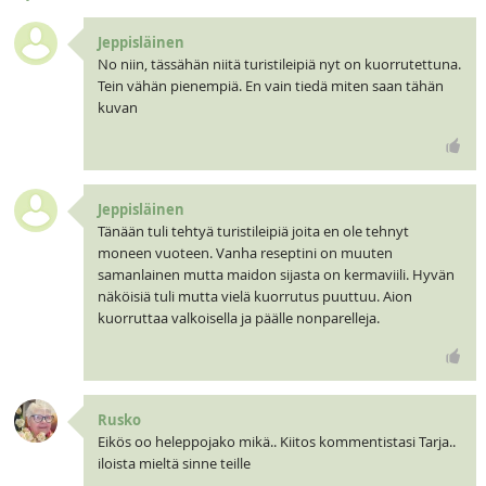
Jeppisläinen
No niin, tässähän niitä turistileipiä nyt on kuorrutettuna.
Tein vähän pienempiä. En vain tiedä miten saan tähän
kuvan
Jeppisläinen
Tänään tuli tehtyä turistileipiä joita en ole tehnyt
moneen vuoteen. Vanha reseptini on muuten
samanlainen mutta maidon sijasta on kermaviili. Hyvän
näköisiä tuli mutta vielä kuorrutus puuttuu. Aion
kuorruttaa valkoisella ja päälle nonparelleja.
Rusko
Eikös oo heleppojako mikä.. Kiitos kommentistasi Tarja..
iloista mieltä sinne teille