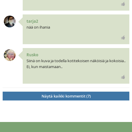
tarja2
nää on ihania
Rusko
Siinä on kuva ja todella kotitekoisen näköisiä ja kokoisia..
Ei, kun maistamaan..
Näytä kaikki kommentit (7)