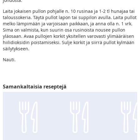
johdosta.
Laita jokaisen pullon pohjalle n. 10 rusinaa ja 1-2 tl hunajaa tai
taloussokeria. Täytä pullot lapon tai suppilon avulla. Laita pullot
melko lämpimään ja varjoisaan paikkaan, ja anna olla n. 1 vrk.
Sima on valmista, kun suurin osa rusinoista nousee pullon
yläosaan. Avaa pullojen korkit yksitellen varovasti ylimääräisen
hiilidioksidin poistamiseksi. Sulje korkit ja siirrä pullot kylmään
säilytykseen.
Nauti.
Samankaltaisia reseptejä