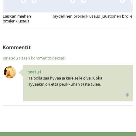
Laiskan miehen
Täydellinen broilerikiusaus
Juustoinen broileri
broilerikiusaus
Kommentit
Kirjaudu sisään kommentoidaksesi
peetu1
Helpolla saa hyvää ja kiireiselle oiva ruoka
Hyvääkin on että peukkuhan tästä tulee.