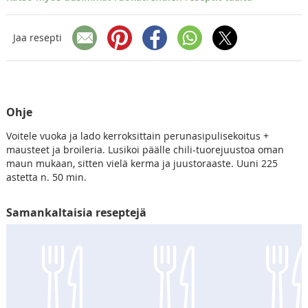
Jaa resepti
Ohje
Voitele vuoka ja lado kerroksittain perunasipulisekoitus +
mausteet ja broileria. Lusikoi päälle chili-tuorejuustoa oman
maun mukaan, sitten vielä kerma ja juustoraaste. Uuni 225
astetta n. 50 min.
Samankaltaisia reseptejä