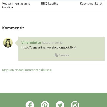
Vegaaninen lasagne
BBQ-kastike
Kasvismakkarat
twistillä
Kommentit
Viherminttu
Reseptin tekijä
http://vegaaninenversio.blogspot.fi/ =)
Seuraa
Kirjaudu sisään kommentoidaksesi