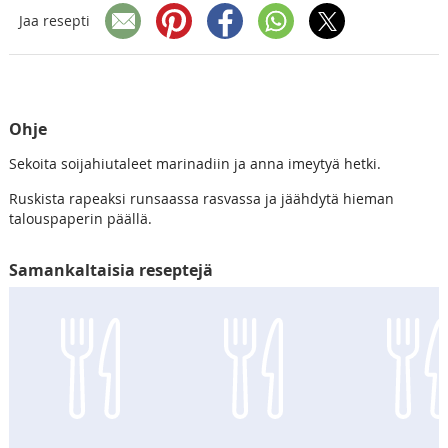
Jaa resepti
Ohje
Sekoita soijahiutaleet marinadiin ja anna imeytyä hetki.
Ruskista rapeaksi runsaassa rasvassa ja jäähdytä hieman
talouspaperin päällä.
Samankaltaisia reseptejä