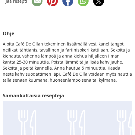
Jaa resepti
Ohje
Aloita Café De Ollan tekeminen lisäämällä vesi, kanelitangot,
neilikat, tähtianis, tavallinen ja fariinisokeri kattilaan. Sekoita ja
kiehauta, vähennä lämpöä ja anna kiehua hiljalleen ilman
kantta 25-30 minuuttia. Poista lämmöltä ja lisää kahvijauhe.
Sekoita ja peitä kannella. Anna hautua 5 minuuttia. Kaada
neste kahvisuodattimen läpi. Café De Olla voidaan myös nauttia
tallaisenaan kuumana, huoneenlämpöisenä tai kylmänä.
Samankaltaisia reseptejä