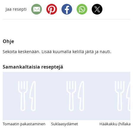
Jaa resepti
Ohje
Sekoita keskenään. Lisää kuumalla kelillä jäitä ja nauti.
Samankaltaisia reseptejä
Tomaatin pakastaminen
Suklaasydämet
Hääkakku (hillakak