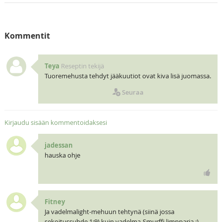
Kommentit
Teya
Reseptin tekijä
Tuoremehusta tehdyt jääkuutiot ovat kiva lisä juomassa.
Seuraa
Kirjaudu sisään kommentoidaksesi
jadessan
hauska ohje
Fitney
Ja vadelmalight-mehuun tehtynä (siinä jossa
sekoitussuhde 1:9) kuin vadelma-Smurffi limpparia :)