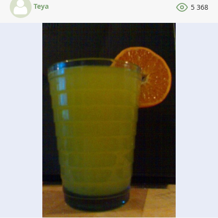
Teya
5 368