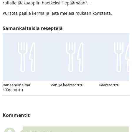
rullalle.Jääkaappiin haetkeksi "lepäämään"...
Pursota päälle kerma ja laita mielesi mukaan koristeita.
Samankaltaisia reseptejä
Banaaniunelma
Vanilja kääretorttu
Kääretorttu
kääretorttu
Kommentit