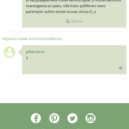
marengeista ei saatu, sillä koko pellillinen meni
parempiin suihin ennen kuvan ottoa O_o
Seuraa
Kirjaudu sisään kommentoidaksesi
pikkuihra
:)