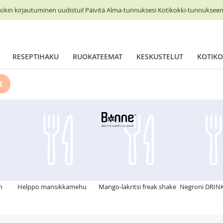
okin kirjautuminen uudistui! Päivitä Alma-tunnuksesi Kotikokki-tunnukseen 
RESEPTIHAKU
RUOKATEEMAT
KESKUSTELUT
KOTIKO
E
n
Helppo mansikkamehu
Mango-lakritsi freak shake
Negroni DRIN