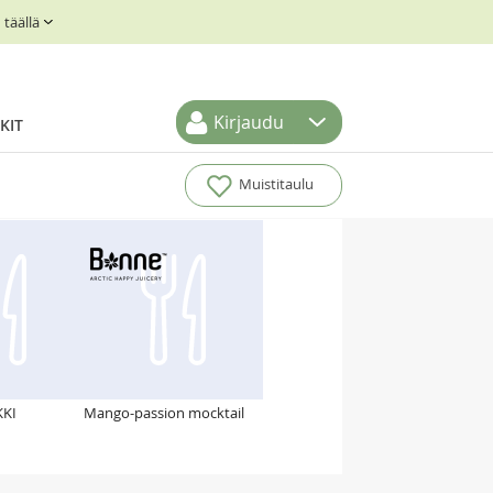
täällä
Kirjaudu
KIT
Muistitaulu
KKI
Mango-passion mocktail