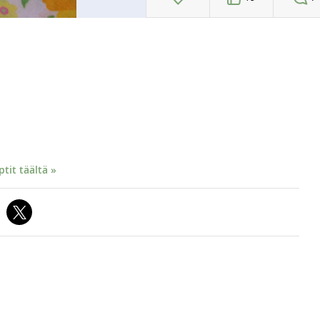
it täältä »