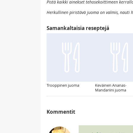
Pistä kaikki ainekset tehosekoittimeen kerral
Herkullinen piristävä juoma on valmis, nauti h
Samankaltaisia reseptejä
Trooppinen juoma
Keväinen Ananas-
Mandariini juoma
Kommentit