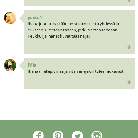
peetu1
Ihana juoma, tykkään noista aineksista yhdessä ja
erikseen. Pistetään talteen, joskus sitten tehdään!
Peukku! Ja ihanat kuvat taas naija!
Påla
Ihanaa hellejuomaa ja vitamiinejäkin tulee mukavasti!