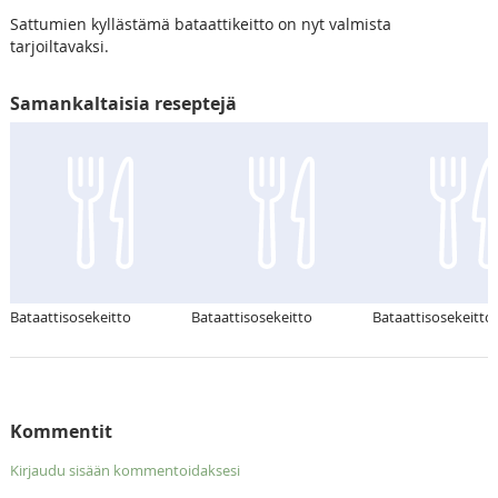
Sattumien kyllästämä bataattikeitto on nyt valmista
tarjoiltavaksi.
Samankaltaisia reseptejä
Bataattisosekeitto
Bataattisosekeitto
Bataattisosekeitto
Kommentit
Kirjaudu sisään kommentoidaksesi