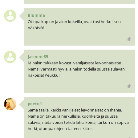
Blumma
Otinpa kopion ja aion kokeilla, ovat tosi herkullisen
näköisiä!
Jasmine85
Minäkin tykkään kovasti vaniljaisista leivonnaisista!
Nams! Varmasti hyviä, ainakin todella suussa sulavan
näköisiä! Peukku!
peetu1
Sama täällä, kaikki vaniljaiset leivonnaiset on ihania.
Nämä on takuulla herkullisia, kuohkeita ja suussa
sulavia, näitä voisin tehdä lähiaikoina, tai kun on sopiva
hetki, otampa ohjeen talteen, kiitos!