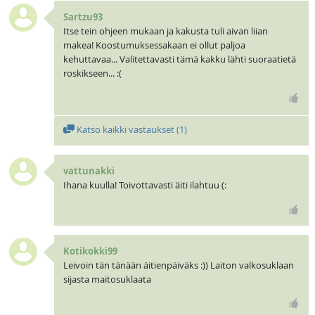
Sartzu93
Itse tein ohjeen mukaan ja kakusta tuli aivan liian
makea! Koostumuksessakaan ei ollut paljoa
kehuttavaa... Valitettavasti tämä kakku lähti suoraatietä
roskikseen... :(
Katso kaikki vastaukset (
1
)
vattunakki
Ihana kuulla! Toivottavasti äiti ilahtuu (:
Kotikokki99
Leivoin tän tänään äitienpäiväks :)) Laiton valkosuklaan
sijasta maitosuklaata