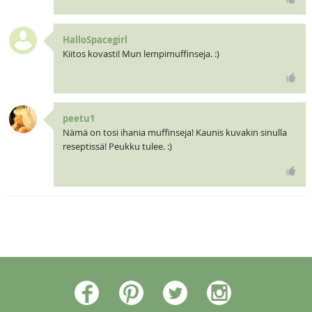
HalloSpacegirl
Kiitos kovasti! Mun lempimuffinseja. :)
peetu1
Nämä on tosi ihania muffinseja! Kaunis kuvakin sinulla
reseptissä! Peukku tulee. :)