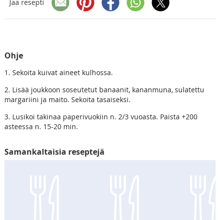
Jaa resepti
Ohje
1. Sekoita kuivat aineet kulhossa.
2. Lisää joukkoon soseutetut banaanit, kananmuna, sulatettu
margariini ja maito. Sekoita tasaiseksi.
3. Lusikoi takinaa paperivuokiin n. 2/3 vuoasta. Paista +200
asteessa n. 15-20 min.
Samankaltaisia reseptejä