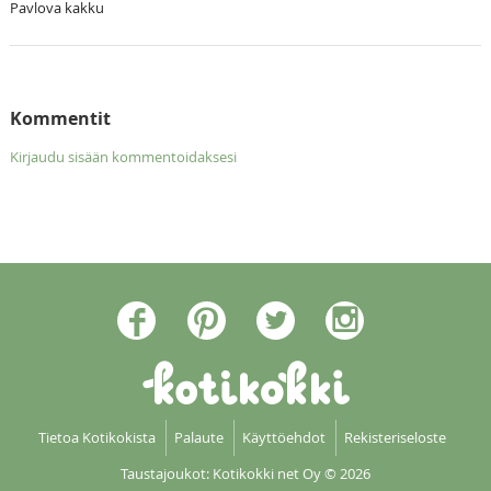
Pavlova kakku
Kommentit
Kirjaudu sisään kommentoidaksesi
Tietoa Kotikokista
Palaute
Käyttöehdot
Rekisteriseloste
Taustajoukot: Kotikokki net Oy
© 2026