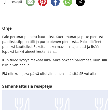
Jaa resepti
Ohje
Palo perunat pieniksi kuutioiksi. Kuori munat ja pilko pieniksi
paloiksi, silppua tilli ja purjo pienen pieneksi... Palo sillifileet
pieniksi kuutioiksi. Sekoita makermaviili, majoneesi ja lisää
lopuksi kaikki aineet keskenään...
Kun tulee syötyä makeaa liika. Mikä onkaan parempaa, kuin silli
ruisleivän päällä..
Elä niinkuin joka päivä olisi viimeinen sillä sitä SE voi olla
Samankaltaisia reseptejä