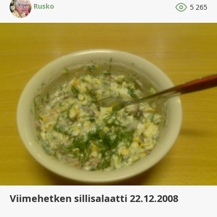
Rusko
5 265
Viimehetken sillisalaatti 22.12.2008