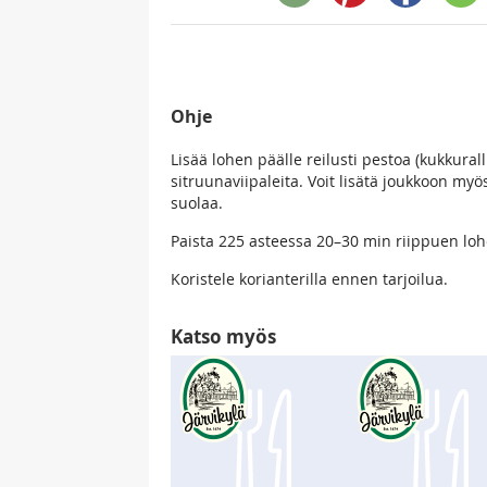
Ohje
Lisää lohen päälle reilusti pestoa (kukkural
sitruunaviipaleita. Voit lisätä joukkoon myös
suolaa.
Paista 225 asteessa 20–30 min riippuen lo
Koristele korianterilla ennen tarjoilua.
Katso myös