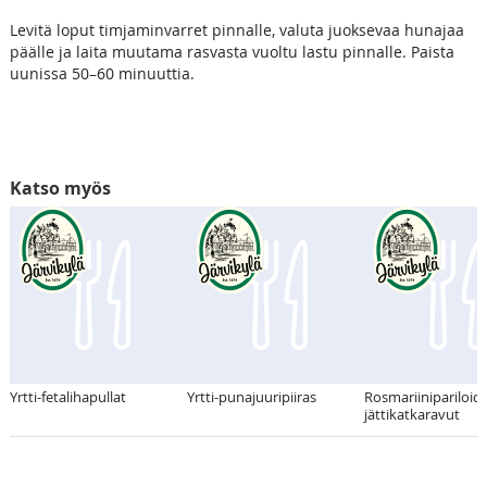
Levitä loput timjaminvarret pinnalle, valuta juoksevaa hunajaa
päälle ja laita muutama rasvasta vuoltu lastu pinnalle. Paista
uunissa 50–60 minuuttia.
Katso myös
Yrtti-fetalihapullat
Yrtti-punajuuripiiras
Rosmariinipariloid
jättikatkaravut