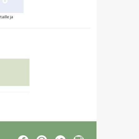
aille ja