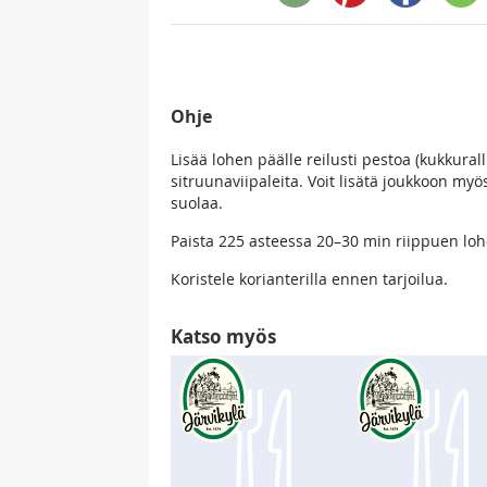
Ohje
Lisää lohen päälle reilusti pestoa (kukkural
sitruunaviipaleita. Voit lisätä joukkoon myös
suolaa.
Paista 225 asteessa 20–30 min riippuen lo
Koristele korianterilla ennen tarjoilua.
Katso myös