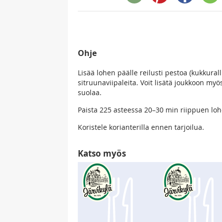
Ohje
Lisää lohen päälle reilusti pestoa (kukkural
sitruunaviipaleita. Voit lisätä joukkoon myös
suolaa.
Paista 225 asteessa 20–30 min riippuen lo
Koristele korianterilla ennen tarjoilua.
Katso myös