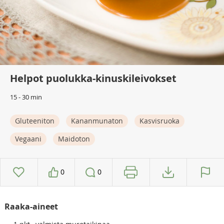
Helpot puolukka-kinuskileivokset
15 - 30 min
Gluteeniton
Kananmunaton
Kasvisruoka
Vegaani
Maidoton
0
0
Raaka-aineet