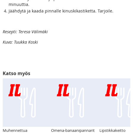
minuuttia.
Jäähdytä ja kaada pinnalle kinuskikastiketta. Tarjoile.
Resepti: Teresa Välimäki
Kuva: Tuukka Koski
Katso myös
Muhennettua
Omena-banaanipannarit
Lipstikkakeitto