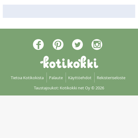
Tietoa Kotikokista
Palaute
Käyttöehdot
Rekisteriseloste
Taustajoukot: Kotikokki net Oy
© 2026