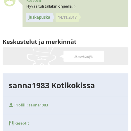
Reseptiin
Hyvää tuli tälläkin ohjeella. :)
juskapuska
14.11.2017
Keskustelut ja merkinnät
sanna1983 Kotikokissa
Profiili: sanna1983
Reseptit