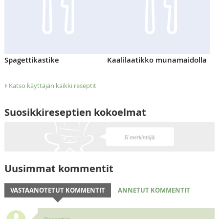
Spagettikastike
Kaalilaatikko munamaidolla
›
Katso käyttäjän kaikki reseptit
Suosikkireseptien kokoelmat
Uusimmat kommentit
VASTAANOTETUT KOMMENTIT
ANNETUT KOMMENTIT