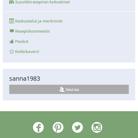
Suosikkireseptien kokoelmat
Keskustelut ja merkinnät
Reseptikommentit
Peukut
Kokkikaverit
sanna1983
Seuraa