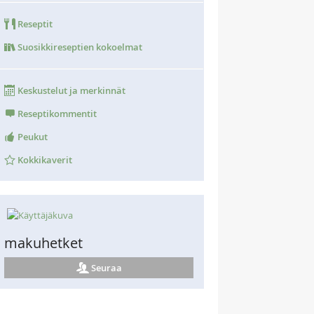
Reseptit
Suosikkireseptien kokoelmat
Keskustelut ja merkinnät
Reseptikommentit
Peukut
Kokkikaverit
makuhetket
Seuraa