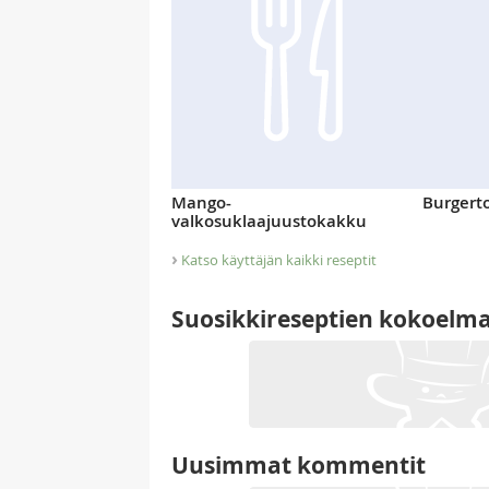
Mango-
Burgerto
valkosuklaajuustokakku
›
Katso käyttäjän kaikki reseptit
Suosikkireseptien kokoelm
Uusimmat kommentit