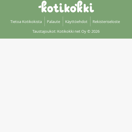
Tietoa Kotikokista
Palaute
Käyttöehdot
Rekisteriseloste
Taustajoukot: Kotikokki net Oy
© 2026