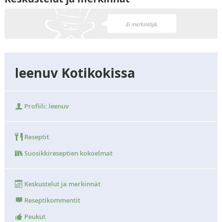
leenuv Kotikokissa
Profiili: leenuv
Reseptit
Suosikkireseptien kokoelmat
Keskustelut ja merkinnät
Reseptikommentit
Peukut