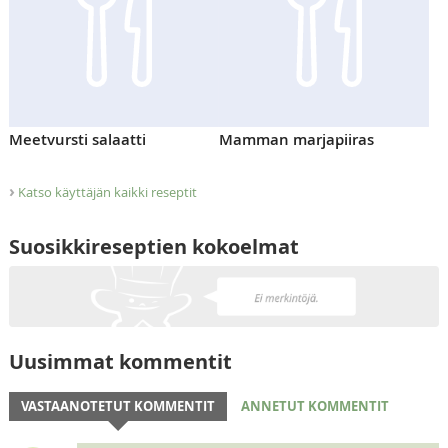
Meetvursti salaatti
Mamman marjapiiras
›
Katso käyttäjän kaikki reseptit
Suosikkireseptien kokoelmat
Uusimmat kommentit
VASTAANOTETUT KOMMENTIT
ANNETUT KOMMENTIT