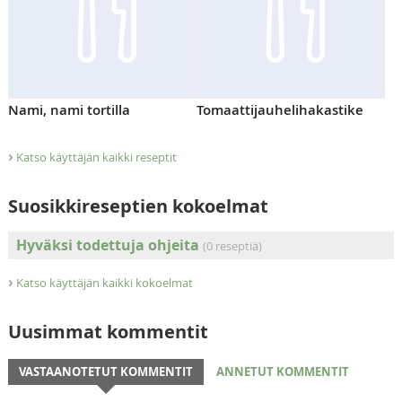
Nami, nami tortilla
Tomaattijauhelihakastike
›
Katso käyttäjän kaikki reseptit
Suosikkireseptien kokoelmat
Hyväksi todettuja ohjeita
(0 reseptiä)
›
Katso käyttäjän kaikki kokoelmat
Uusimmat kommentit
VASTAANOTETUT KOMMENTIT
ANNETUT KOMMENTIT