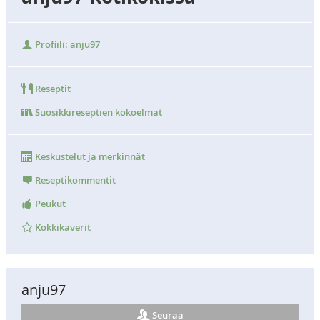
Profiili: anju97
Reseptit
Suosikkireseptien kokoelmat
Keskustelut ja merkinnät
Reseptikommentit
Peukut
Kokkikaverit
anju97
Seuraa