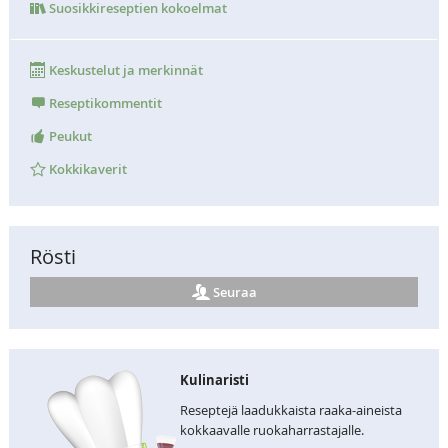
Suosikkireseptien kokoelmat
Keskustelut ja merkinnät
Reseptikommentit
Peukut
Kokkikaverit
Rösti
Seuraa
Kulinaristi
Reseptejä laadukkaista raaka-aineista
kokkaavalle ruokaharrastajalle.