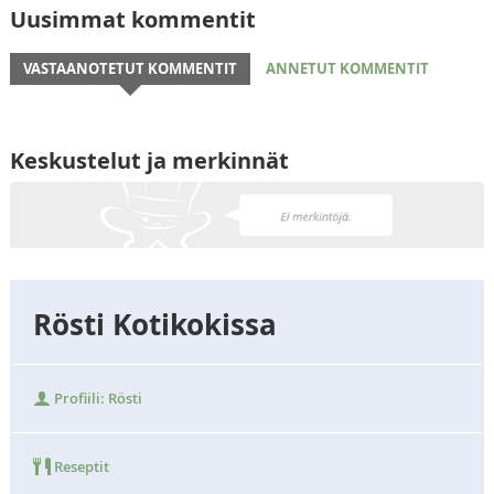
Uusimmat kommentit
VASTAANOTETUT KOMMENTIT
ANNETUT KOMMENTIT
Keskustelut ja merkinnät
Rösti Kotikokissa
Profiili: Rösti
Reseptit