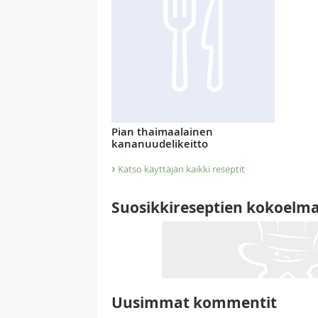
Pian thaimaalainen
kananuudelikeitto
›
Katso käyttäjän kaikki reseptit
Suosikkireseptien kokoelm
Uusimmat kommentit