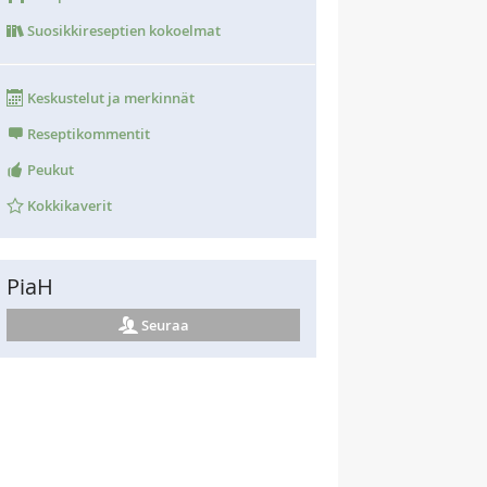
Suosikkireseptien kokoelmat
Keskustelut ja merkinnät
Reseptikommentit
Peukut
Kokkikaverit
PiaH
Seuraa