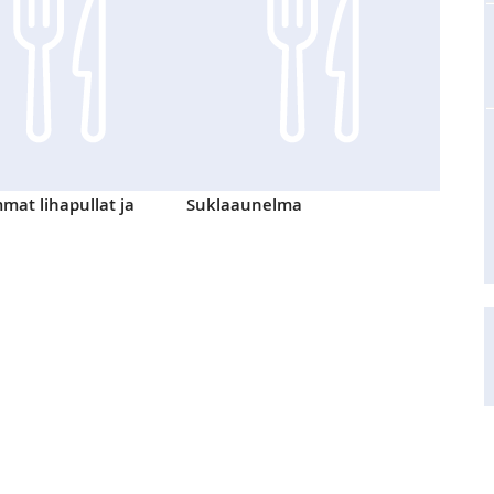
at lihapullat ja
Suklaaunelma