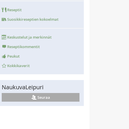
Reseptit
Suosikkireseptien kokoelmat
Keskustelut ja merkinnät
Reseptikommentit
Peukut
Kokkikaverit
NaukuvaLeipuri
Seuraa