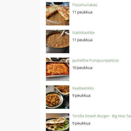
Pizzamunakas
11 peukkua
Nakkikastike
11 peukkua
Jauheliha-Punajuuripaistos
10 peukkua
Kaalilaatikko
9 peukkua
Tortilla Smash Burger - Big Mac Ta
9 peukkua