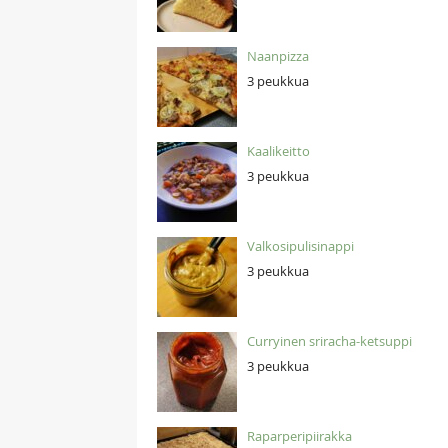
Naanpizza
3 peukkua
Kaalikeitto
3 peukkua
Valkosipulisinappi
3 peukkua
Curryinen sriracha-ketsuppi
3 peukkua
Raparperipiirakka