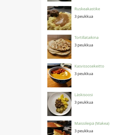
Ruskeakastike
3 peukkua
Tortillataikina
3 peukkua
Kasvissosekeitto
3 peukkua
Läskisoosi
3 peukkua
Maissileipä (Makea)
3 peukkua