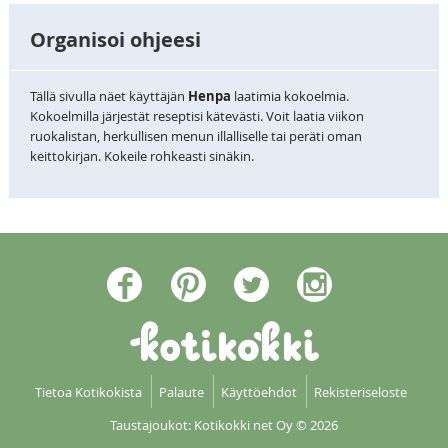
Organisoi ohjeesi
Tällä sivulla näet käyttäjän
Henpa
laatimia kokoelmia.
Kokoelmilla järjestät reseptisi kätevästi. Voit laatia viikon
ruokalistan, herkullisen menun illalliselle tai peräti oman
keittokirjan. Kokeile rohkeasti sinäkin.
Tietoa Kotikokista
Palaute
Käyttöehdot
Rekisteriseloste
Taustajoukot: Kotikokki net Oy
© 2026