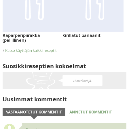
Raparperipiirakka
Grillatut banaanit
(pellillinen)
›
Katso käyttäjän kaikki reseptit
Suosikkireseptien kokoelmat
Uusimmat kommentit
VASTAANOTETUT KOMMENTIT
ANNETUT KOMMENTIT