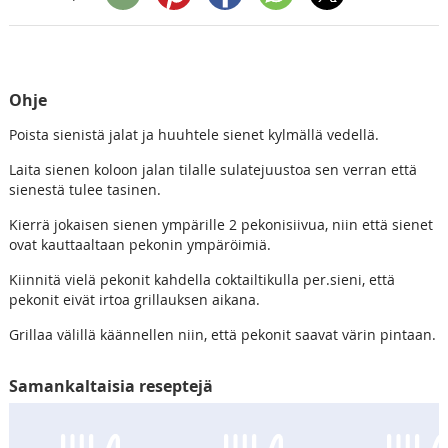
Ohje
Poista sienistä jalat ja huuhtele sienet kylmällä vedellä.
Laita sienen koloon jalan tilalle sulatejuustoa sen verran että
sienestä tulee tasinen.
Kierrä jokaisen sienen ympärille 2 pekonisiivua, niin että sienet
ovat kauttaaltaan pekonin ympäröimiä.
Kiinnitä vielä pekonit kahdella coktailtikulla per.sieni, että
pekonit eivät irtoa grillauksen aikana.
Grillaa välillä käännellen niin, että pekonit saavat värin pintaan.
Samankaltaisia reseptejä