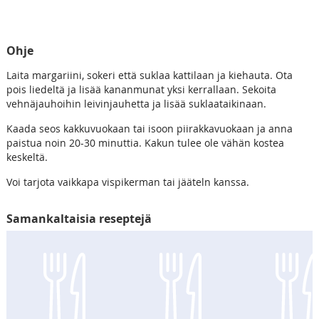
Ohje
Laita margariini, sokeri että suklaa kattilaan ja kiehauta. Ota
pois liedeltä ja lisää kananmunat yksi kerrallaan. Sekoita
vehnäjauhoihin leivinjauhetta ja lisää suklaataikinaan.
Kaada seos kakkuvuokaan tai isoon piirakkavuokaan ja anna
paistua noin 20-30 minuttia. Kakun tulee ole vähän kostea
keskeltä.
Voi tarjota vaikkapa vispikerman tai jääteln kanssa.
Samankaltaisia reseptejä