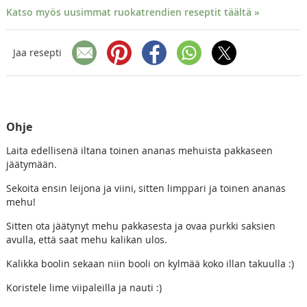
Katso myös uusimmat ruokatrendien reseptit täältä »
Jaa resepti
Ohje
Laita edellisenä iltana toinen ananas mehuista pakkaseen
jäätymään.
Sekoita ensin leijona ja viini, sitten limppari ja toinen ananas
mehu!
Sitten ota jäätynyt mehu pakkasesta ja ovaa purkki saksien
avulla, että saat mehu kalikan ulos.
Kalikka boolin sekaan niin booli on kylmää koko illan takuulla :)
Koristele lime viipaleilla ja nauti :)