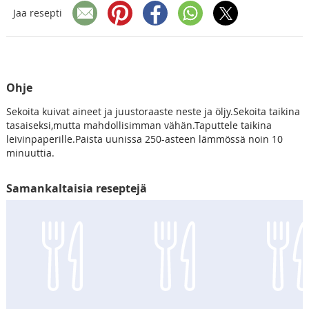
Jaa resepti
Ohje
Sekoita kuivat aineet ja juustoraaste neste ja öljy.Sekoita taikina
tasaiseksi,mutta mahdollisimman vähän.Taputtele taikina
leivinpaperille.Paista uunissa 250-asteen lämmössä noin 10
minuuttia.
Samankaltaisia reseptejä