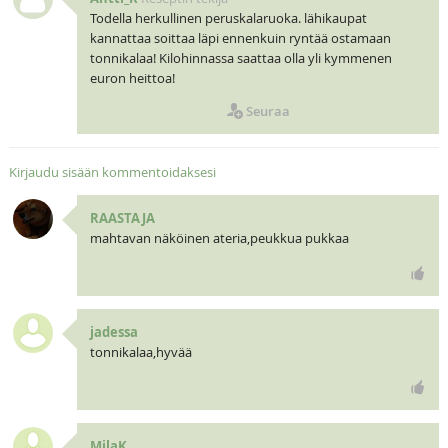
Todella herkullinen peruskalaruoka. lähikaupat
kannattaa soittaa läpi ennenkuin ryntää ostamaan
tonnikalaa! Kilohinnassa saattaa olla yli kymmenen
euron heittoa!
Seuraa
Kirjaudu sisään kommentoidaksesi
RAASTAJA
mahtavan näköinen ateria,peukkua pukkaa
jadessa
tonnikalaa,hyvää
MilaK