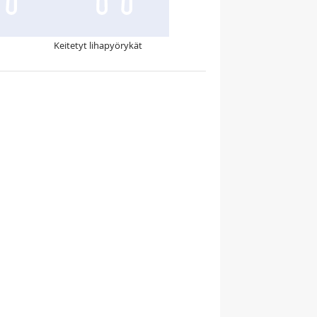
Keitetyt lihapyörykät