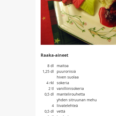
Raaka-aineet
8
dl
maitoa
1,25
dl
puuroriisiä
hiven suolaa
4
rkl
sokeria
2
tl
vanilliinisokeria
0,5
dl
mantelirouhetta
yhden sitruunan mehu
4
liivatelehteä
0,5
dl
vettä