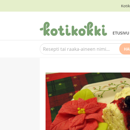
Kotik
ETUSIVU
HA