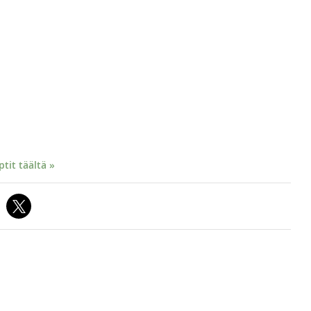
it täältä »