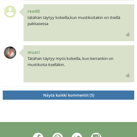
rexi65
tätähän täytyy kokeilla,kun mustikoitakin on itsellä
pakkasessa
muari
Tätähän täytyy myös kokeilla, kun kerrankin on
mustikoita itselläkin.
Näytä kaikki kommentit (5)