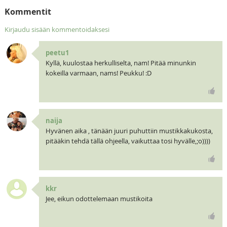
Kommentit
Kirjaudu sisään kommentoidaksesi
peetu1
Kyllä, kuulostaa herkulliselta, nam! Pitää minunkin
kokeilla varmaan, nams! Peukku! :D
naija
Hyvänen aika , tänään juuri puhuttiin mustikkakukosta,
pitääkin tehdä tällä ohjeella, vaikuttaa tosi hyvälle,;o))))
kkr
Jee, eikun odottelemaan mustikoita