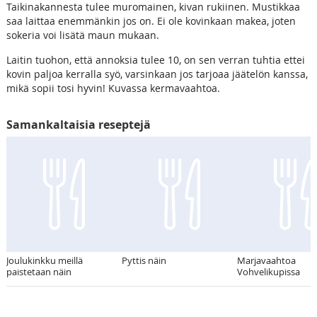
Taikinakannesta tulee muromainen, kivan rukiinen. Mustikkaa
saa laittaa enemmänkin jos on. Ei ole kovinkaan makea, joten
sokeria voi lisätä maun mukaan.
Laitin tuohon, että annoksia tulee 10, on sen verran tuhtia ettei
kovin paljoa kerralla syö, varsinkaan jos tarjoaa jäätelön kanssa,
mikä sopii tosi hyvin! Kuvassa kermavaahtoa.
Samankaltaisia reseptejä
Joulukinkku meillä
Pyttis näin
Marjavaahtoa
paistetaan näin
Vohvelikupissa