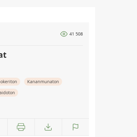
41 508
at
okeriton
Kananmunaton
aidoton