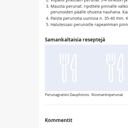
Mausta perunat: ripottele pinnalle valkos
perunoiden päälle ohuena nauhana. Kään
Paista perunoita uunissa n. 35-40 min. 
Halutessasi perunoille rapeamman pinnan
Samankaltaisia reseptejä
Perunagratiini Dauphinois
Rosmariiniperunat
Kommentit