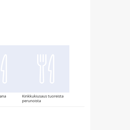
kana
Kinkkukiusaus tuoreista
perunoista