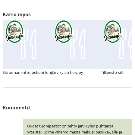
Katso myös
Sitruunaminttu-pekoni-lohi
Järvikylän hörppy
Tillipesto-silli
Kommentit
Uudet tuorepestot on tehty Järvikylän puhtaista
yrteistä! Kolme vihervoimasta makua: basilika-, tilli- ja