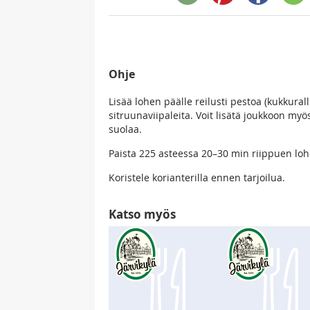
Ohje
Lisää lohen päälle reilusti pestoa (kukkural
sitruunaviipaleita. Voit lisätä joukkoon myös
suolaa.
Paista 225 asteessa 20–30 min riippuen lo
Koristele korianterilla ennen tarjoilua.
Katso myös