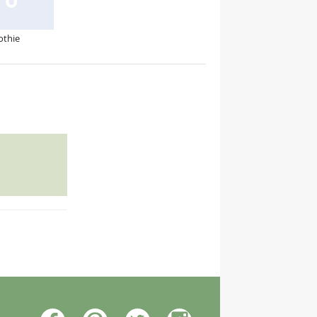
othie